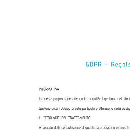
GDPR – Regola
INFORMATIVA
In questa pagina si descrivono le modalità di gestione del sito i
Gaetano Sicari Deejay presta particolare attenzione nella gesti
IL “TITOLARE” DEL TRATTAMENTO
A seguito della consultazione di questo sito possono essere tratta