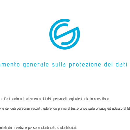
mento generale sulla protezione dei dati
n riferimento al trattamento dei dati personali degli utenti che lo consultano.
one dei dati personali raccolti, aderendo prima al testo unico sulla privacy ed adesso al 
ti dati relativi a persone identificate o identificabili.