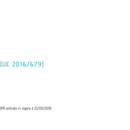
 (UE 2016/679)
GDPR entrato in vigore il 25/05/2018.