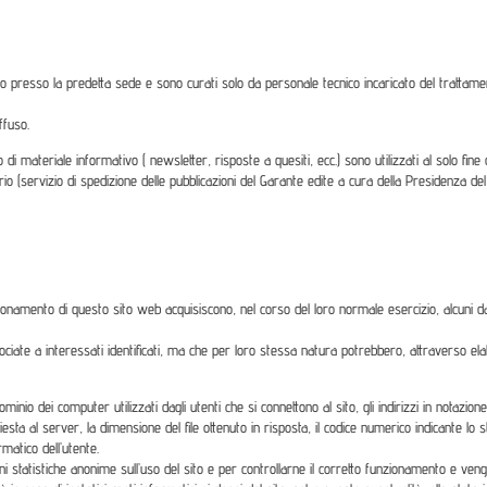
o presso la predetta sede e sono curati solo da personale tecnico incaricato del trattament
ffuso.
vio di materiale informativo ( newsletter, risposte a quesiti, ecc.) sono utilizzati al solo fin
ario (servizio di spedizione delle pubblicazioni del Garante edite a cura della Presidenza de
onamento di questo sito web acquisiscono, nel corso del loro normale esercizio, alcuni dati
ciate a interessati identificati, ma che per loro stessa natura potrebbero, attraverso elab
dominio dei computer utilizzati dagli utenti che si connettono al sito, gli indirizzi in notazio
chiesta al server, la dimensione del file ottenuto in risposta, il codice numerico indicante lo
rmatico dell’utente.
ioni statistiche anonime sull’uso del sito e per controllarne il corretto funzionamento e ve