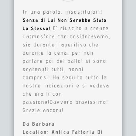
In una parola, insostituibili!
Senza di Lui Non Sarebbe Stato
E’ riuscito a creare
Lo Stesso!
l’atmosfera che desideravamo,
sia durante l’aperitivo che
durante la cena, per non
parlare poi del ballo!
si sono
scatenati tutti, nonni
compresi!
Ha seguito tutte le
nostre indicazioni e si vedeva
che era li con
passione!
Davvero bravissimo!
Grazie ancora!
Da Barbara
Location: Antica Fattoria Di