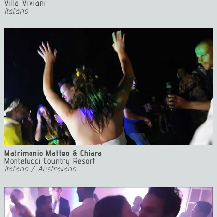
Villa Viviani
Italiano
4a musica matrimonio tuscany wedding wedding in
tuscany wedding
Matrimonio Matteo & Chiara
Montelucci Country Resort
Italiano / Australiano