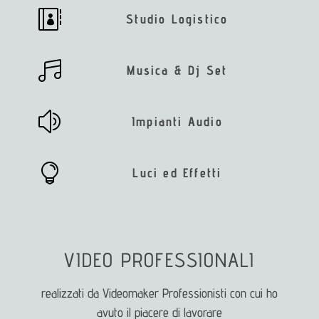

Studio Logistico

Musica & Dj Set
z
Impianti Audio

Luci ed Effetti
VIDEO PROFESSIONALI
realizzati da Videomaker Professionisti con cui ho
avuto il piacere di lavorare