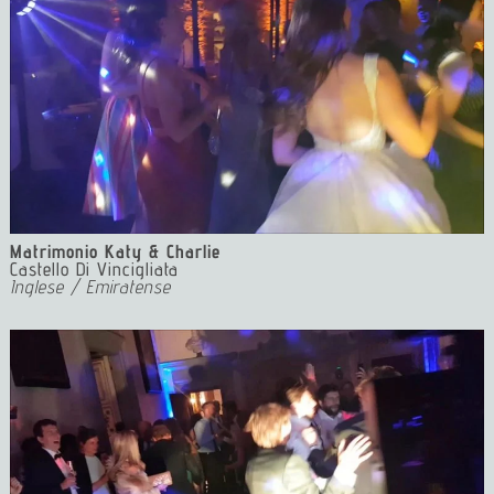
Matrimonio Katy & Charlie
Castello Di Vincigliata
Inglese / Emiratense