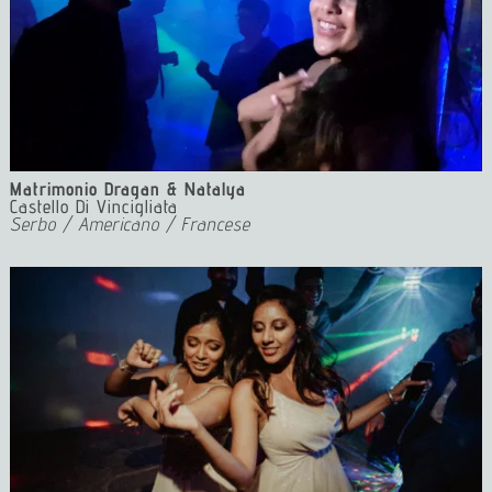
Matrimonio Dragan & Natalya
Castello Di Vincigliata
Serbo / Americano / Francese