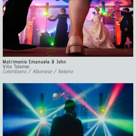
Matrimonio Emanuela & John
Villa Tolomei
Colombiano / Albanese / Italiano