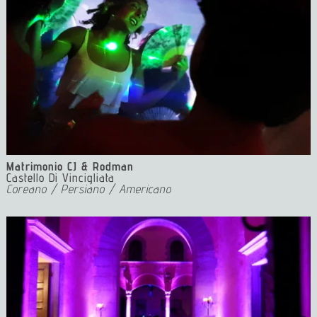
Matrimonio CJ & Rodman
Castello Di Vincigliata
Coreano / Persiano / Americano