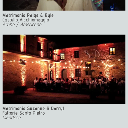
Matrimonio Paige & Kyle
Castello Vicchiomaggio
Arabo / Americano
3 Musica Matrimonio Firenze Dj Eventi Tuscany Dj Eventi
Firenze
Matrimonio Suzanne & Darryl
Fattorie Santo Pietro
Olandese