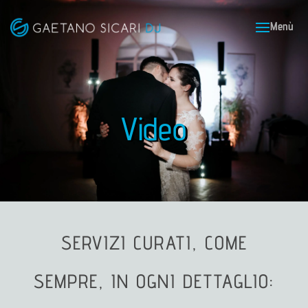
Video
Video Matrimonio Video Gallery Video Firenze Toscana
Matrimonio Dj FIrenze Toscana Italia Matrimonio
SERVIZI CURATI, COME
SEMPRE, IN OGNI DETTAGLIO: