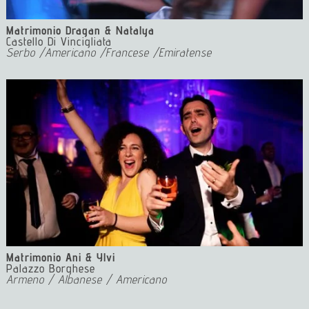
Matrimonio Dragan & Natalya
Castello Di Vincigliata
Serbo /Americano /Francese /Emiratense
Matrimonio Ani & Ylvi
Palazzo Borghese
Armeno / Albanese / Americano