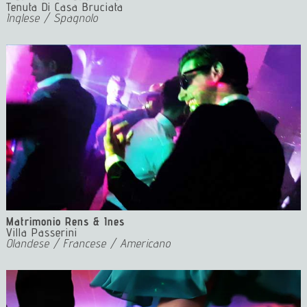
Tenuta Di Casa Bruciata
Inglese / Spagnolo
Matrimonio Rens & Ines
Villa Passerini
Olandese / Francese / Americano