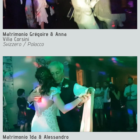
Matrimonio Grégoire & Anna
Villa Corsini
Svizzero / Polacco
Matrimonio Ida & Alessandro