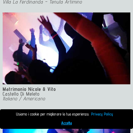
Villa La Ferdinanda – Tenuta Artimino
5 Event Dj Florence Matrimonio Musica e Luci Toscana Dj
Events Florence
Matrimonio Nicole & Vito
Castello Di Meleto
Italiano / Americano
Usiamo i cookie per migliorare la tua esperienza.
Privacy Policy
Accetta