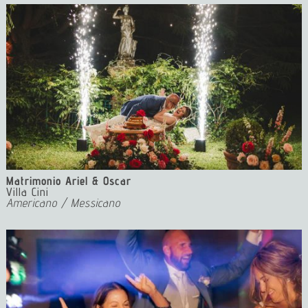
Matrimonio Ariel & Oscar
Villa Cini
Americano / Messicano