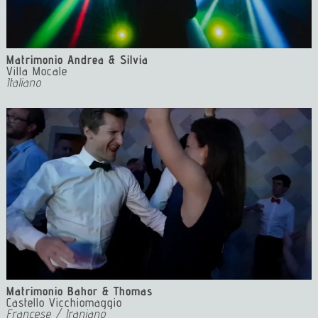
Matrimonio Andrea & Silvia
Villa Mocale
Italiano
2 Wedding Dj Toscana Wedding Dj Florence Wedding Dj
Tuscany Dj Events
Matrimonio Bahor & Thomas
Castello Vicchiomaggio
Francese / Iraniano