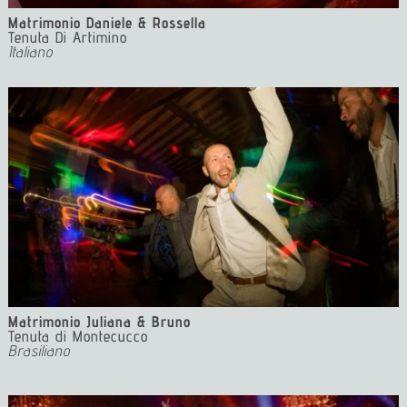
Matrimonio Daniele & Rossella
Tenuta Di Artimino
Italiano
Matrimonio Juliana & Bruno
Tenuta di Montecucco
Brasiliano