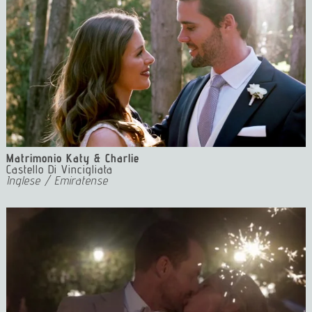
Matrimonio Katy & Charlie
Castello Di Vincigliata
Inglese / Emiratense