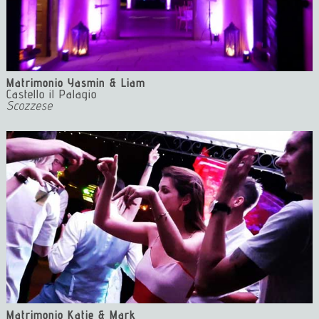
Matrimonio Yasmin & Liam
Castello il Palagio
Scozzese
1 Dj Matrimonio Firenze Dj Matrimonio Toscana Wedding
Dj Firenze
Matrimonio Katie & Mark