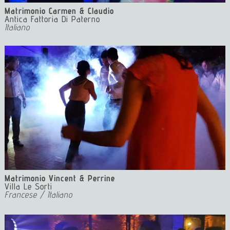
Matrimonio Carmen & Claudio
Antica Fattoria Di Paterno
Italiano
4 Eventi Dj Florence Dj Eventi Toscana Tuscany Wedding
Dj Italy
Matrimonio Vincent & Perrine
Villa Le Sorti
Francese / Italiano