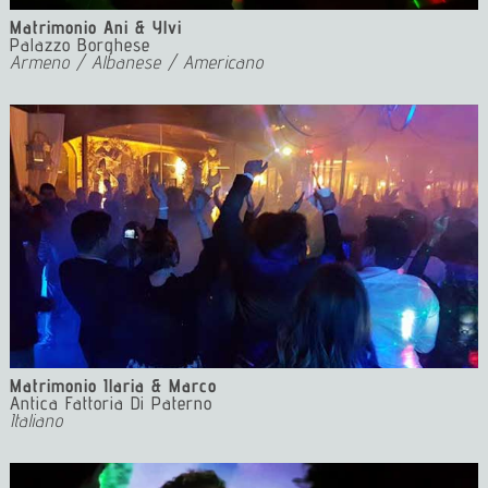
Matrimonio Ani & Ylvi
Palazzo Borghese
Armeno / Albanese / Americano
Matrimonio Ilaria & Marco
Antica Fattoria Di Paterno
Italiano