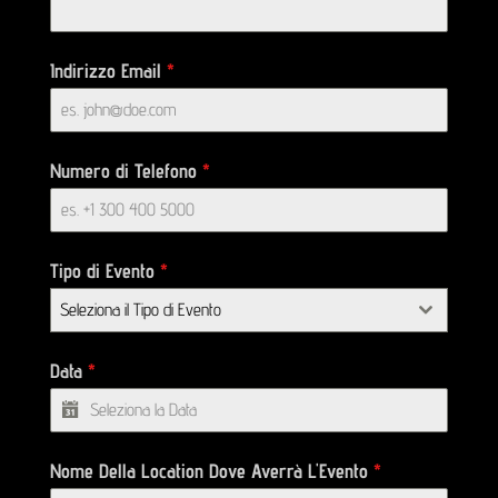
Indirizzo Email
*
Numero di Telefono
*
Tipo di Evento
*
Seleziona il Tipo di Evento
Data
*
Nome Della Location Dove Averrà L'Evento
*