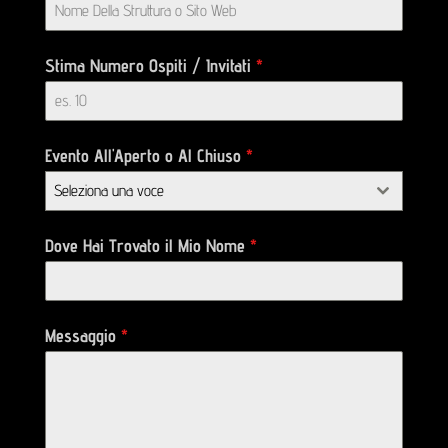
Stima Numero Ospiti / Invitati
*
Evento All'Aperto o Al Chiuso
*
Seleziona una voce
Dove Hai Trovato il Mio Nome
*
Messaggio
*