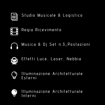
Studio Musicale & Logistico
i
Regia Ricevimento

Musica & Dj Set n.3_Postazioni

Effetti Luce, Laser, Nebbia
Illuminazione Architetturale

Esterni
Illuminazione Architetturale

Interni