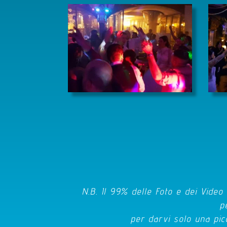
N.B. Il 99% delle Foto e dei Vide
p
per darvi solo una pic