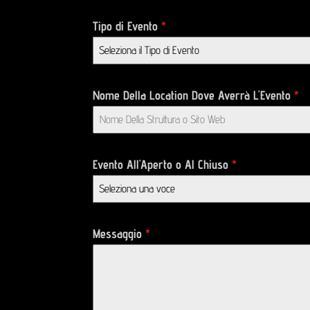
Tipo di Evento
*
Seleziona il Tipo di Evento
Nome Della Location Dove Averrà L'Evento
*
Evento All'Aperto o Al Chiuso
*
Seleziona una voce
Messaggio
*