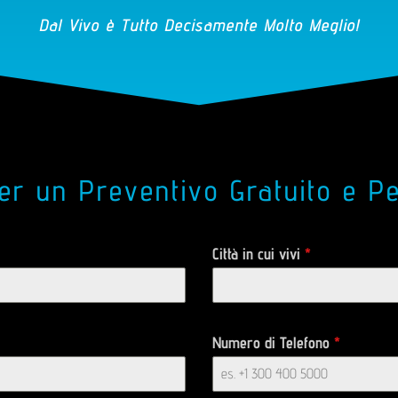
Dal Vivo è Tutto Decisamente Molto Meglio!
er un Preventivo Gratuito e P
Città in cui vivi
*
Numero di Telefono
*