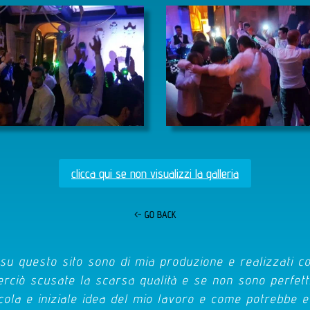
clicca qui se non visualizzi la galleria
<- GO BACK
o su questo sito sono di mia produzione e realizzati c
erciò scusate la scarsa qualità e se non sono perfetti.
cola e iniziale idea del mio lavoro e come potrebbe e