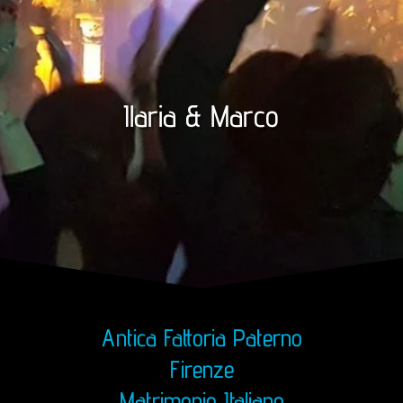
Ilaria & Marco
Antica Fattoria Paterno
Firenze
Matrimonio Italiano