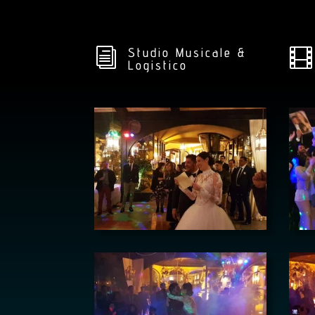
Studio Musicale &
i

Logistico