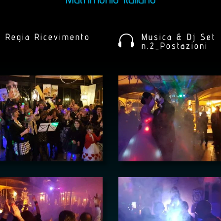
Regia Ricevimento
Musica & Dj Set

n.2_Postazioni