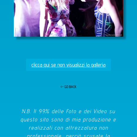
clicca qui se non visualizzi la galleria
<- GO BACK
N.B. Il 99% delle Foto e dei Video su
questo sito sono di mia produzione e
realizzati con attrezzatura non
professionale, perciò scusate la