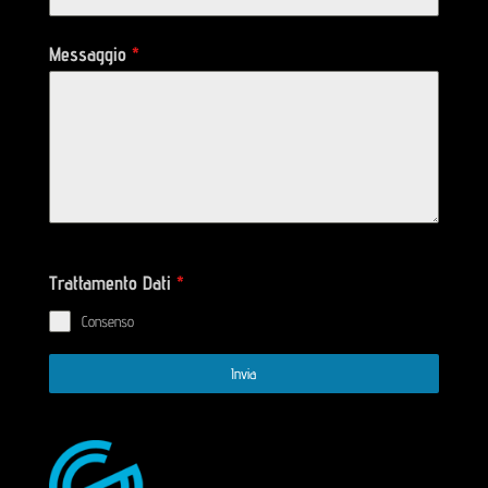
Messaggio
*
Trattamento Dati
*
Consenso
Invia