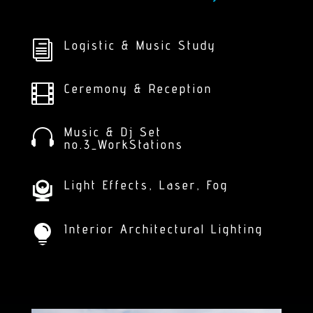
Logistic & Music Study
i
Ceremony & Reception

Music & Dj Set

no.3_WorkStations
Light Effects, Laser, Fog
Interior Architectural Lighting
