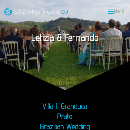
Letizia & Fernando
Villa Il Granduca
Prato
Brazilian Wedding