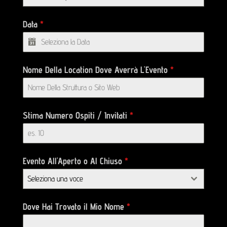
Data
*
Nome Della Location Dove Averrà L'Evento
*
Stima Numero Ospiti / Invitati
*
Evento All'Aperto o Al Chiuso
*
Seleziona una voce
Dove Hai Trovato il Mio Nome
*