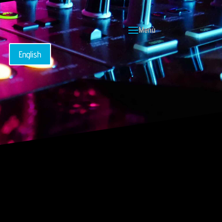
English