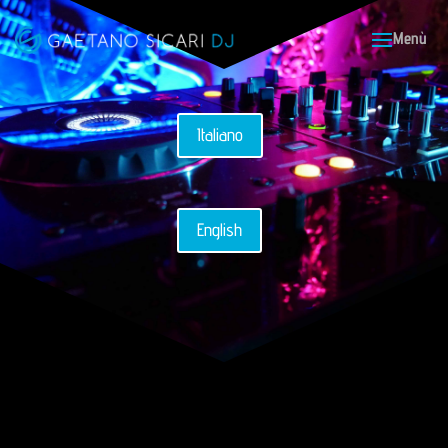
Italiano
English