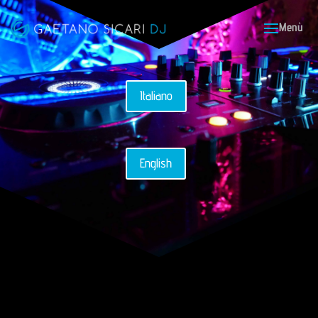
Italiano
English