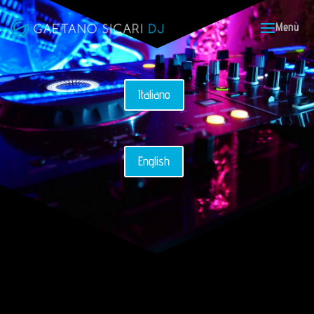
Italiano
English