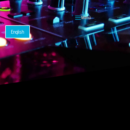
English