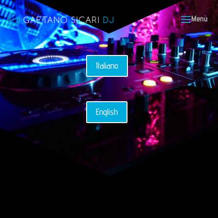
Italiano
English