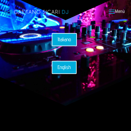
Italiano
English